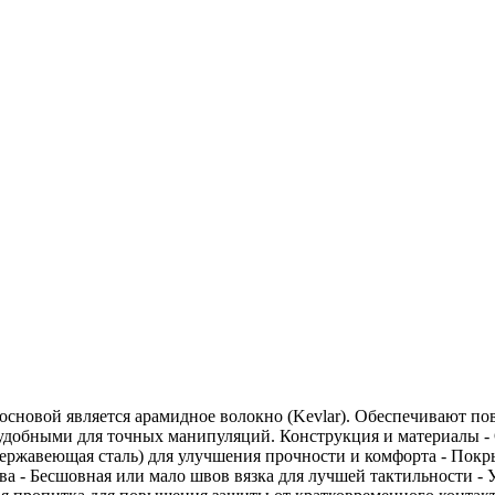
основой является арамидное волокно (Kevlar). Обеспечивают по
 удобными для точных манипуляций. Конструкция и материалы - 
ержавеющая сталь) для улучшения прочности и комфорта - Покры
а - Бесшовная или мало швов вязка для лучшей тактильности - У