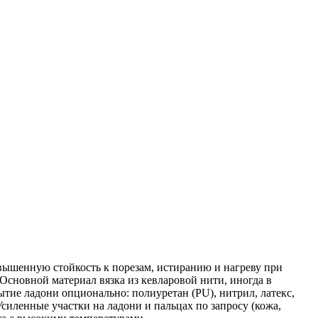
вышенную стойкость к порезам, истиранию и нагреву при
Основной материал вязка из кевларовой нити, иногда в
тие ладони опционально: полиуретан (PU), нитрил, латекс,
силенные участки на ладони и пальцах по запросу (кожа,