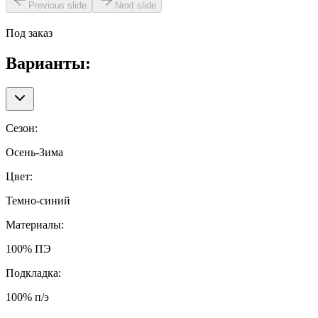
Previous slide
Next slide
Под заказ
Варианты:
Сезон
:
Осень-Зима
Цвет
:
Темно-синий
Материалы
:
100% ПЭ
Подкладка
:
100% п/э