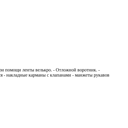
при помощи ленты велькро. - Отложной воротник. -
я - накладные карманы с клапанами - манжеты рукавов