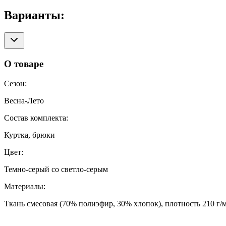
Варианты:
О товаре
Сезон
:
Весна-Лето
Состав комплекта
:
Куртка, брюки
Цвет
:
Темно-серый со светло-серым
Материалы
:
Ткань смесовая (70% полиэфир, 30% хлопок), плотность 210 г/