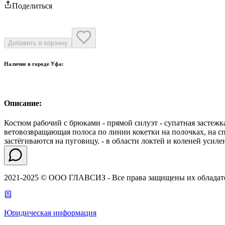
Поделиться
Добавить в корзину
Наличие в городе
Уфа
:
Описание:
Костюм рабочий с брюками - прямой силуэт - супатная застежк
ветовозвращающая полоса по линии кокетки на полочках, на с
застёгиваются на пуговицу. - в области локтей и коленей усиле
2021-2025 © ООО ГЛАВСИЗ - Все права защищены их обладат
Юридическая информация