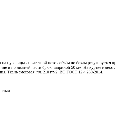
а на пуговицы - притачной пояс - объём по бокам регулируется 
пине и по нижней части брюк, шириной 50 мм. На куртке имеютс
ния. Ткань смесовая, пл. 210 г/м2, ВО ГОСТ 12.4.280-2014.
елями.