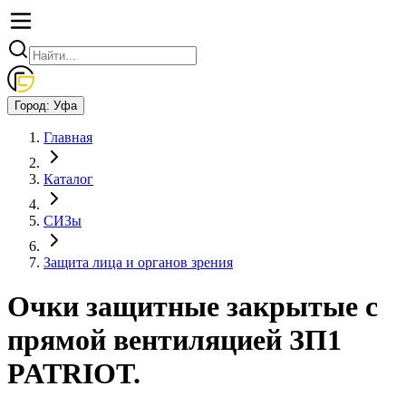
Город:
Уфа
Главная
Каталог
СИЗы
Защита лица и органов зрения
Очки защитные закрытые с
прямой вентиляцией ЗП1
PATRIOT.