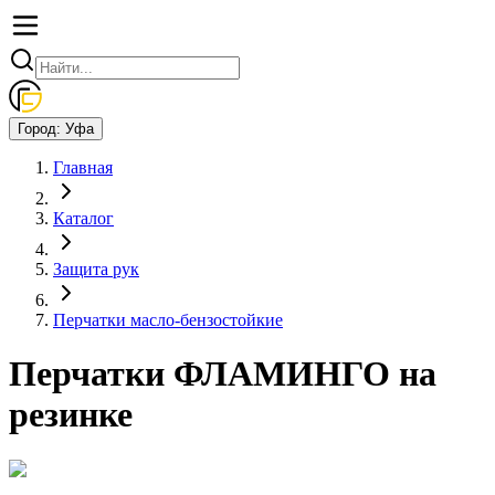
Город:
Уфа
Главная
Каталог
Защита рук
Перчатки масло-бензостойкие
Перчатки ФЛАМИНГО на
резинке