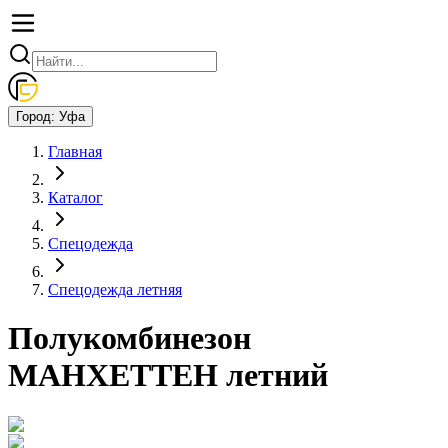
Город:
Уфа
Главная
Каталог
Спецодежда
Спецодежда летняя
Полукомбинезон
МАНХЕТТЕН летний