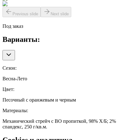
Previous slide
Next slide
Под заказ
Варианты:
Сезон
:
Весна-Лето
Цвет
:
Песочный с оранжевым и черным
Материалы
:
Механический стрейч с ВО пропиткой, 98% Х/Б; 2%
спандекс, 250 г/кв.м.
Cookies и аналитика