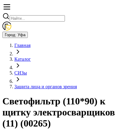
Город:
Уфа
Главная
Каталог
СИЗы
Защита лица и органов зрения
Светофильтр (110*90) к
щитку электросварщиков
(11) (00265)