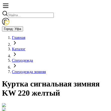
Город:
Уфа
Главная
Каталог
Спецодежда
Спецодежда зимняя
Куртка сигнальная зимняя
KW 220 желтый