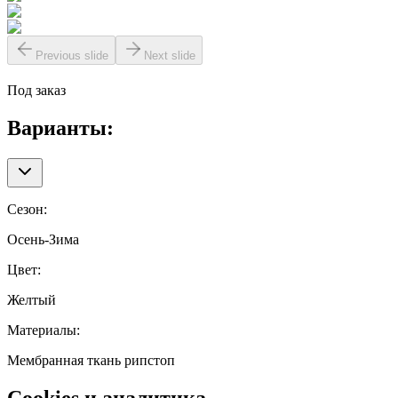
Previous slide
Next slide
Под заказ
Варианты:
Сезон
:
Осень-Зима
Цвет
:
Желтый
Материалы
:
Мембранная ткань рипстоп
Cookies и аналитика